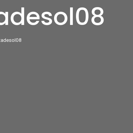
adesol08
adesol08