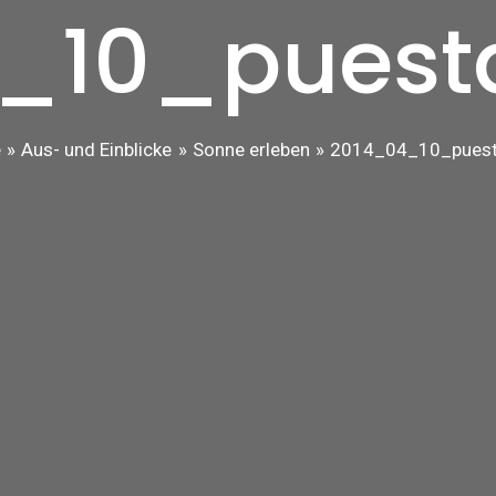
_10_puest
e
Aus- und Einblicke
Sonne erleben
2014_04_10_puest