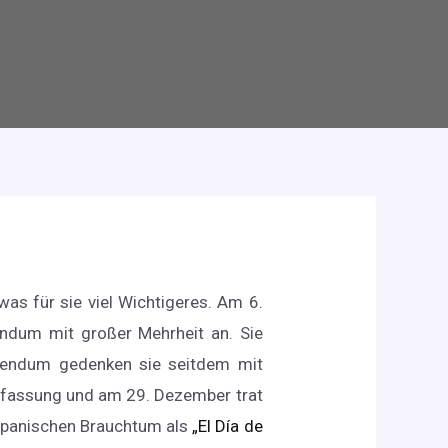
was für sie viel Wichtigeres. Am 6.
ndum mit großer Mehrheit an. Sie
rendum gedenken sie seitdem mit
erfassung und am 29. Dezember trat
 spanischen Brauchtum als
„El Día de