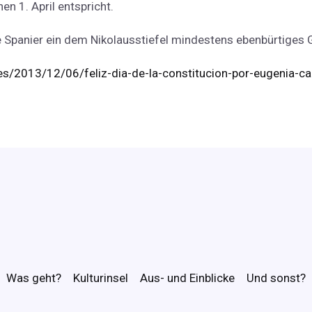
n 1. April entspricht.
ie Spanier ein dem Nikolausstiefel mindestens ebenbürtige
es/2013/12/06/feliz-dia-de-la-constitucion-por-eugenia-ca
Was geht?
Kulturinsel
Aus- und Einblicke
Und sonst?