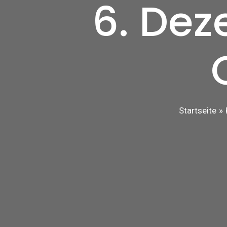
6. Dez
Startseite