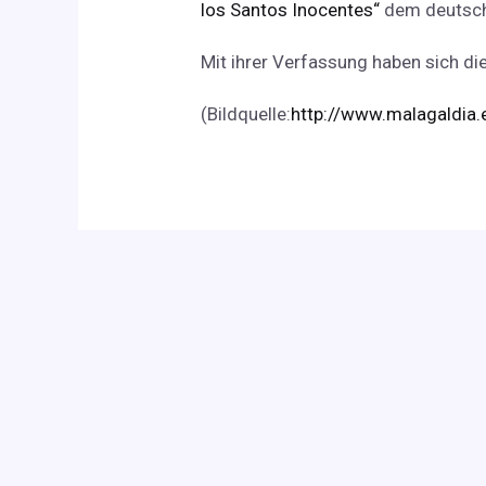
los Santos Inocentes“
dem deutsche
Mit ihrer Verfassung haben sich d
(Bildquelle:
http://www.malagaldia.