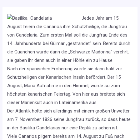
Jedes Jahr am 15.
August feiern die Canarios ihre Schutzheilige, die Jungfrau
von Candelaria. Zum ersten Mal soll die Jungfrau Ende des
14. Jahrhunderts bei Güimar „gestrandet“ sein. Bereits durch
die Guanchen wurde dann die „Schwarze Madonna“ verehrt,
sie gaben ihr denn auch in einer Höhle ein zu Hause.
Nach der spanischen Eroberung wurde sie dann bald zur
Schutzheiligen der Kanarischen Inseln befördert. Der 15.
August, Mariä Aufnahme in den Himmel, wurde so zum
höchsten kanarischen Feiertag. Von hier aus breitete sich
dieser Marienkult auch in Lateinamerika aus.
Der Atlantik holte sich allerdings mit einem großen Unwetter
am 7. November 1826 seine Jungfrau zurück, so dass heute
in der Basilika Candelarias nur eine Replik zu sehen ist.
Viele Canarios pilgern bereits am 14. August zu Fuß nach