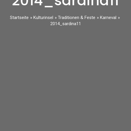
2014_sardina11
Startseite
Kulturinsel
Traditionen & Feste
Karneval
2014_sardina11