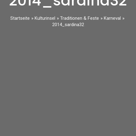
2014_sardina32
Startseite
Kulturinsel
Traditionen & Feste
Karneval
2014_sardina32