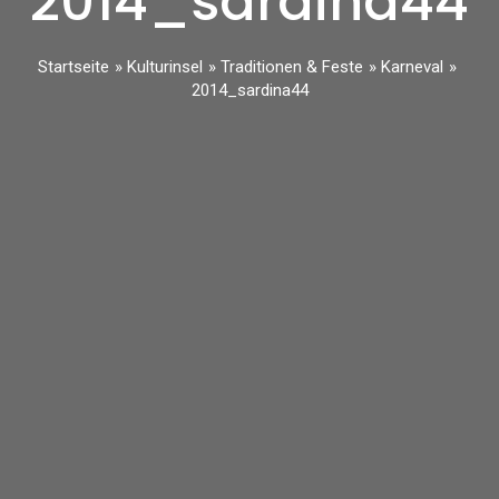
2014_sardina44
Startseite
Kulturinsel
Traditionen & Feste
Karneval
2014_sardina44