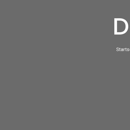
D
Starts