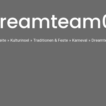
reamteam
eite
Kulturinsel
Traditionen & Feste
Karneval
Dreamt