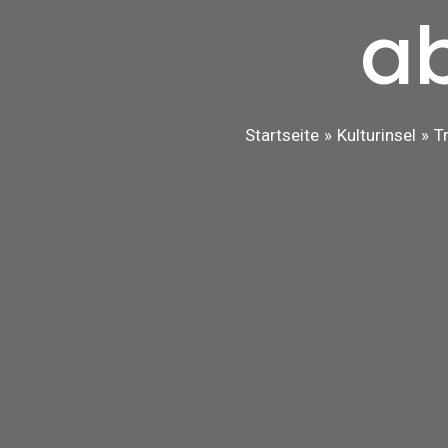
a
Startseite
Kulturinsel
T