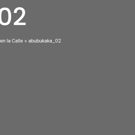
02
en la Calle
abubukaka_02