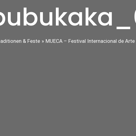
bubukaka_
raditionen & Feste
MUECA – Festival Internacional de Arte 