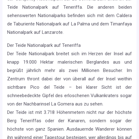
Teide Nationalpark auf Teneriffa. Die anderen beiden
sehenswerten Nationalparks befinden sich mit dem Caldera
de Taburiente Nationalpark auf La Palma und dem Timanfaya
Nationalpark auf Lanzarote.
Der Teide Nationalpark auf Teneriffa
Der Teide Nationalpark breitet sich im Herzen der Insel auf
knapp 19.000 Hektar malerischen Berglandes aus und
begrüßt jährlich mehr als zwei Millionen Besucher. Im
Zentrum thront dabei der von überall auf der Insel weithin
sichtbare Pico del Teide – bei klarer Sicht ist der
schneebedeckte Gipfel des erloschenen Vulkankraters sogar
von der Nachbarinsel La Gomera aus zu sehen.
Der Teide ist mit 3.718 Höhenmetern nicht nur der höchste
Berg Teneriffas oder der Kanaren, sondern sogar der
höchste von ganz Spanien. Ausdauernde Wanderer können
ihn während einer Tagestour besteigen; wer allerdings bis auf