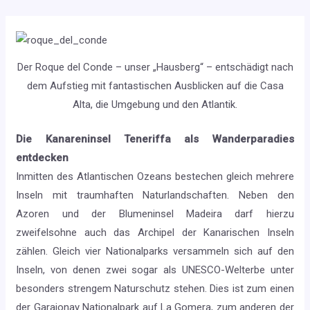
Der Roque del Conde – unser „Hausberg“ – entschädigt nach
dem Aufstieg mit fantastischen Ausblicken auf die Casa
Alta, die Umgebung und den Atlantik.
Die Kanareninsel Teneriffa als Wanderparadies
entdecken
Inmitten des Atlantischen Ozeans bestechen gleich mehrere
Inseln mit traumhaften Naturlandschaften. Neben den
Azoren und der Blumeninsel Madeira darf hierzu
zweifelsohne auch das Archipel der Kanarischen Inseln
zählen. Gleich vier Nationalparks versammeln sich auf den
Inseln, von denen zwei sogar als UNESCO-Welterbe unter
besonders strengem Naturschutz stehen. Dies ist zum einen
der Garajonay Nationalpark auf La Gomera, zum anderen der