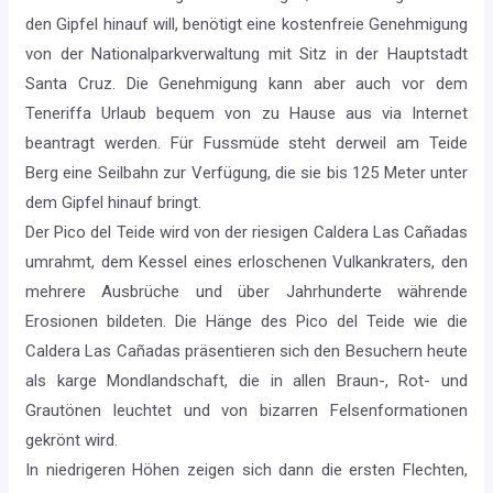
den Gipfel hinauf will, benötigt eine kostenfreie Genehmigung
von der Nationalparkverwaltung mit Sitz in der Hauptstadt
Santa Cruz. Die Genehmigung kann aber auch vor dem
Teneriffa Urlaub bequem von zu Hause aus via Internet
beantragt werden. Für Fussmüde steht derweil am Teide
Berg eine Seilbahn zur Verfügung, die sie bis 125 Meter unter
dem Gipfel hinauf bringt.
Der Pico del Teide wird von der riesigen Caldera Las Cañadas
umrahmt, dem Kessel eines erloschenen Vulkankraters, den
mehrere Ausbrüche und über Jahrhunderte währende
Erosionen bildeten. Die Hänge des Pico del Teide wie die
Caldera Las Cañadas präsentieren sich den Besuchern heute
als karge Mondlandschaft, die in allen Braun-, Rot- und
Grautönen leuchtet und von bizarren Felsenformationen
gekrönt wird.
In niedrigeren Höhen zeigen sich dann die ersten Flechten,