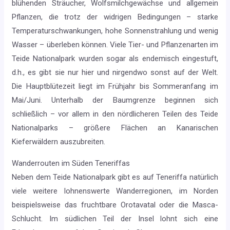
blühenden Sträucher, Wolfsmilchgewächse und allgemein
Pflanzen, die trotz der widrigen Bedingungen – starke
Temperaturschwankungen, hohe Sonnenstrahlung und wenig
Wasser – überleben können. Viele Tier- und Pflanzenarten im
Teide Nationalpark wurden sogar als endemisch eingestuft,
d.h., es gibt sie nur hier und nirgendwo sonst auf der Welt.
Die Hauptblütezeit liegt im Frühjahr bis Sommeranfang im
Mai/Juni. Unterhalb der Baumgrenze beginnen sich
schließlich – vor allem in den nördlicheren Teilen des Teide
Nationalparks – größere Flächen an Kanarischen
Kieferwäldern auszubreiten.
Wanderrouten im Süden Teneriffas
Neben dem Teide Nationalpark gibt es auf Teneriffa natürlich
viele weitere lohnenswerte Wanderregionen, im Norden
beispielsweise das fruchtbare Orotavatal oder die Masca-
Schlucht. Im südlichen Teil der Insel lohnt sich eine