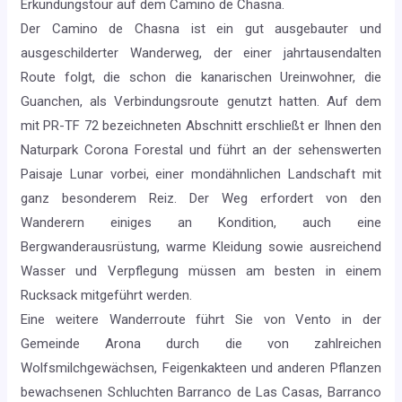
Erkundungstour auf dem Camino de Chasna.
Der Camino de Chasna ist ein gut ausgebauter und
ausgeschilderter Wanderweg, der einer jahrtausendalten
Route folgt, die schon die kanarischen Ureinwohner, die
Guanchen, als Verbindungsroute genutzt hatten. Auf dem
mit PR-TF 72 bezeichneten Abschnitt erschließt er Ihnen den
Naturpark Corona Forestal und führt an der sehenswerten
Paisaje Lunar vorbei, einer mondähnlichen Landschaft mit
ganz besonderem Reiz. Der Weg erfordert von den
Wanderern einiges an Kondition, auch eine
Bergwanderausrüstung, warme Kleidung sowie ausreichend
Wasser und Verpflegung müssen am besten in einem
Rucksack mitgeführt werden.
Eine weitere Wanderroute führt Sie von Vento in der
Gemeinde Arona durch die von zahlreichen
Wolfsmilchgewächsen, Feigenkakteen und anderen Pflanzen
bewachsenen Schluchten Barranco de Las Casas, Barranco