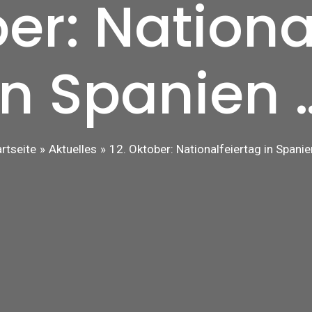
ber: Nationa
in Spanien 
artseite
Aktuelles
12. Oktober: Nationalfeiertag in Spanie