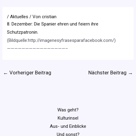
/
Aktuelles
/ Von
cristian
8. Dezember: Die Spanier ehren und feiern ihre
Schutzpatronin.
(Bildquelle:http://imagenesyfrasesparafacebook.com/)
————————————————–
←
Vorheriger Beitrag
Nächster Beitrag
→
Was geht?
Kulturinsel
Aus- und Einblicke
Und sonst?