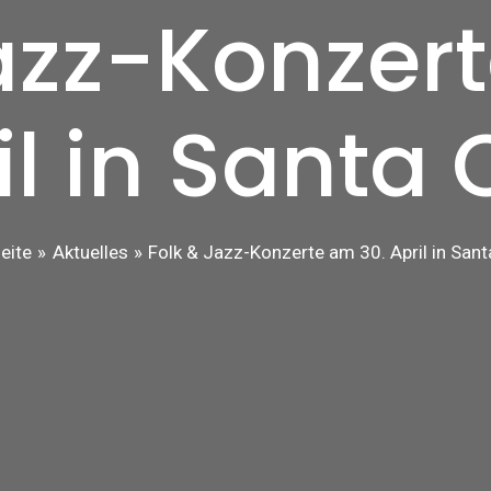
azz-Konzer
il in Santa 
eite
Aktuelles
Folk & Jazz-Konzerte am 30. April in Sant