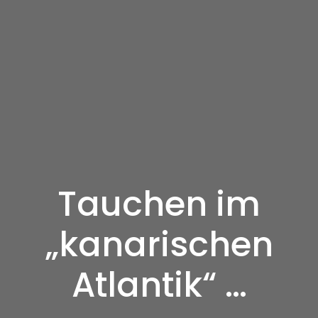
Tauchen im
„kanarischen
Atlantik“ …