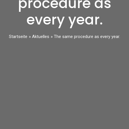
procedure as
every year.
Startseite
Aktuelles
The same procedure as every year.