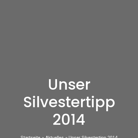
Unser
Silvestertipp
2014
Startseite
Aktuelles
Unser Silvestertipp 2014