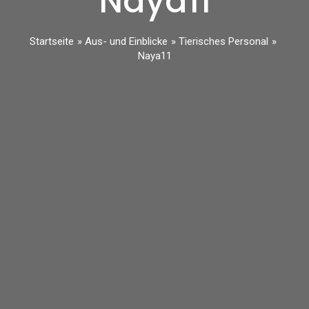
Naya11
Startseite
Aus- und Einblicke
Tierisches Personal
Naya11