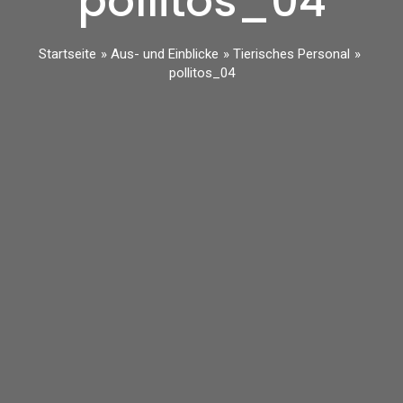
pollitos_04
Startseite
Aus- und Einblicke
Tierisches Personal
pollitos_04