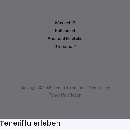
Was geht?
Kulturinsel
Aus- und Einblicke
Und sonst?
Copyright © 2026 Teneriffa erleben | Powered by
Teneriffa erleben
Teneriffa erleben