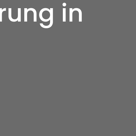
rung in