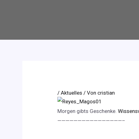
/
Aktuelles
/ Von
cristian
Morgen gibts Geschenke.
Wissensw
————————————————–