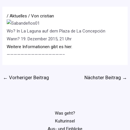
/
Aktuelles
/ Von
cristian
Wo? In La Laguna auf dem Plaza de La Concepción
Wann? 19. Dezember 2015, 21 Uhr
Weitere Informationen gibt es hier.
————————————————–
←
Vorheriger Beitrag
Nächster Beitrag
→
Was geht?
Kulturinsel
Aus- und Einblicke