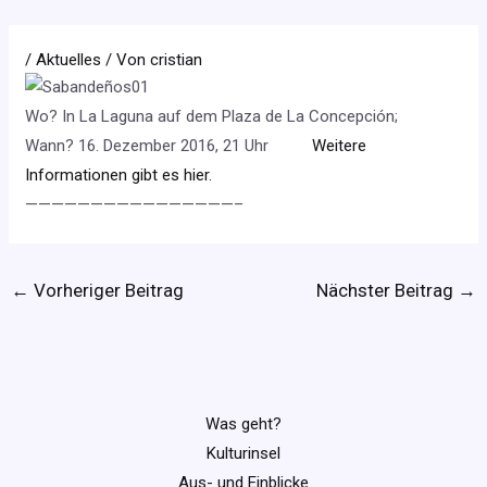
/
Aktuelles
/ Von
cristian
Wo? In La Laguna auf dem Plaza de La Concepción;
Wann? 16. Dezember 2016, 21 Uhr
Weitere
Informationen gibt es hier.
————————————————–
←
Vorheriger Beitrag
Nächster Beitrag
→
Was geht?
Kulturinsel
Aus- und Einblicke