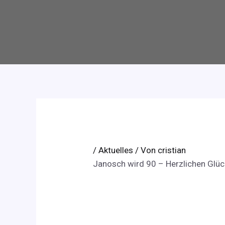
/
Aktuelles
/ Von
cristian
Janosch wird 90 – Herzlichen Glü