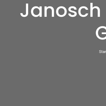
Janosch 
Star