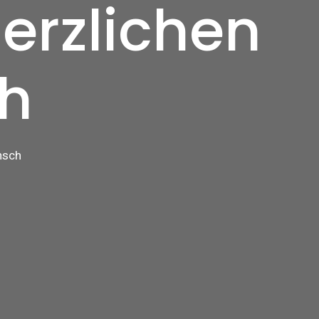
erzlichen
h
nsch